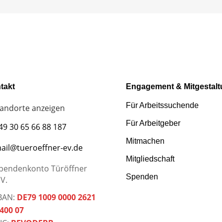
takt
Engagement & Mitgestal
Für Arbeitssuchende
tandorte anzeigen
Für Arbeitgeber
49 30 65 66 88 187
Mitmachen
ail@tueroeffner-ev.de
Mitgliedschaft
pendenkonto Türöffner
Spenden
.V.
BAN:
DE79 1009 0000 2621
400 07