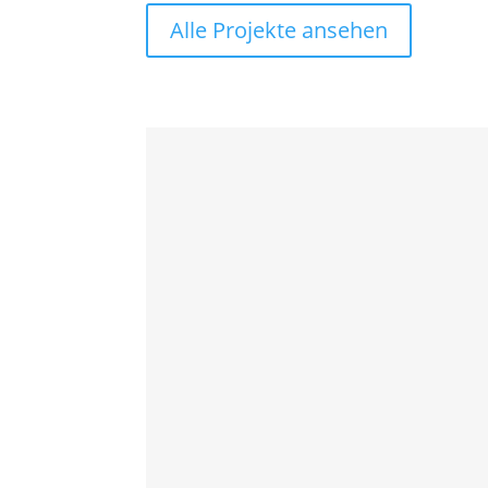
Alle Projekte ansehen
LSI-Entwicklungs
Mit dem LSI-Entwicklungsprojek
nachhaltigen...
Mehr erfahren