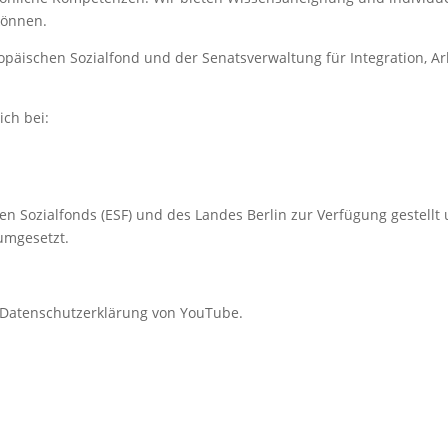
können.
ropäischen Sozialfond und der Senatsverwaltung für Integration, A
ich bei:
n Sozialfonds (ESF) und des Landes Berlin zur Verfügung gestellt
umgesetzt.
e Datenschutzerklärung von YouTube.