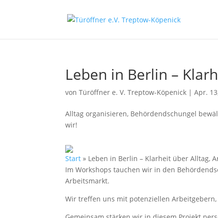
Leben in Berlin – Klar
von
Türöffner e. V. Treptow-Köpenick
|
Apr. 13
Alltag organisieren, Behördendschungel bewä
wir!
Start
»
Leben in Berlin – Klarheit über Alltag, 
Im Workshops tauchen wir in den Behördendsch
Arbeitsmarkt.
Wir treffen uns mit potenziellen Arbeitgeber
Gemeinsam stärken wir in diesem Projekt pers