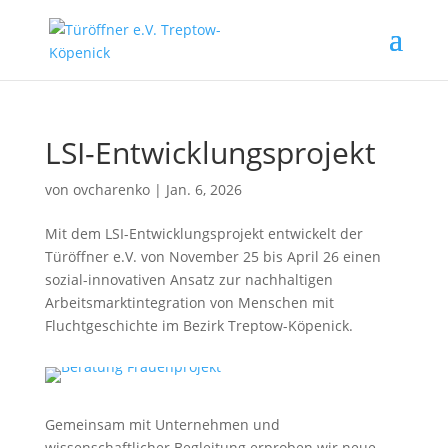
LSI-Entwicklungsprojekt
von
ovcharenko
|
Jan. 6, 2026
Mit dem LSI-Entwicklungsprojekt entwickelt der
Türöffner e.V. von November 25 bis April 26 einen
sozial-innovativen Ansatz zur nachhaltigen
Arbeitsmarktintegration von Menschen mit
Fluchtgeschichte im Bezirk Treptow-Köpenick.
Gemeinsam mit Unternehmen und
wissenschaftlicher Begleitung erproben wir neue