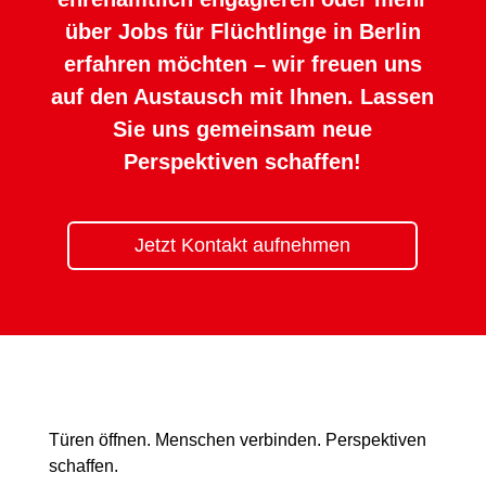
über Jobs für Flüchtlinge in Berlin
erfahren möchten – wir freuen uns
auf den Austausch mit Ihnen. Lassen
Sie uns gemeinsam neue
Perspektiven schaffen!
Jetzt Kontakt aufnehmen
Türen öffnen. Menschen verbinden. Perspektiven
schaffen.