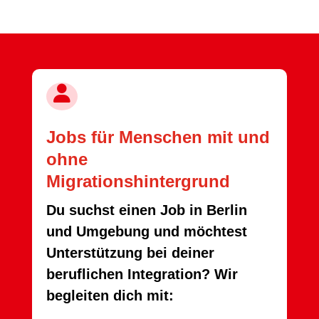

Jobs für Menschen mit und
ohne
Migrationshintergrund
Du suchst einen Job in Berlin
und Umgebung und möchtest
Unterstützung bei deiner
beruflichen Integration? Wir
begleiten dich mit: