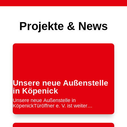
Projekte & News
Unsere neue Außenstelle
in Köpenick
Unsere neue Außenstelle in
KöpenickTüröffner e. V. ist weiter
gewachsen: Seit Kurzem nutzen wir
zusätzlich unsere neue Außenstelle in der
Bahnhofstraße 13 (Eingang