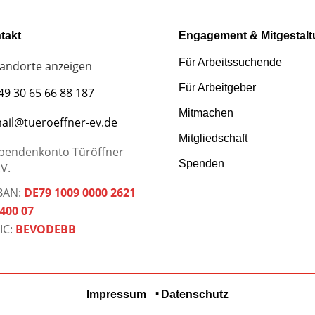
takt
Engagement & Mitgestal
Für Arbeitssuchende
tandorte anzeigen
Für Arbeitgeber
49 30 65 66 88 187
Mitmachen
ail@tueroeffner-ev.de
Mitgliedschaft
pendenkonto Türöffner
Spenden
.V.
BAN:
DE79 1009 0000 2621
400 07
IC:
BEVODEBB
Impressum
Datenschutz