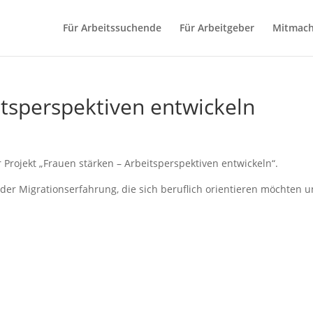
Für Arbeitssuchende
Für Arbeitgeber
Mitmac
itsperspektiven entwickeln
 Projekt „Frauen stärken – Arbeitsperspektiven entwickeln“.
 oder Migrationserfahrung, die sich beruflich orientieren möchten 