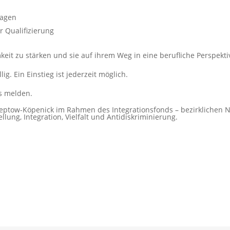
lagen
r Qualifizierung
mkeit zu stärken und sie auf ihrem Weg in eine berufliche Perspekti
ig. Ein Einstieg ist jederzeit möglich.
ns melden.
Treptow-Köpenick im Rahmen des Integrationsfonds – bezirklichen
ellung, Integration, Vielfalt und Antidiskriminierung.