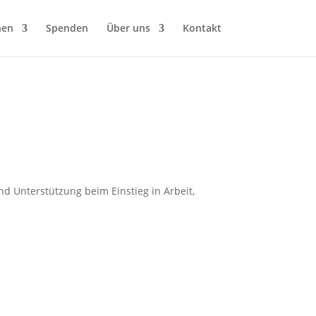
hen
Spenden
Über uns
Kontakt
und Unterstützung beim Einstieg in Arbeit,