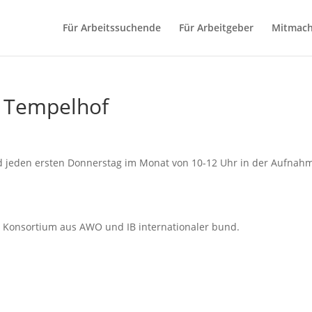
Für Arbeitssuchende
Für Arbeitgeber
Mitmac
3 Tempelhof
and jeden ersten Donnerstag im Monat von 10-12 Uhr in der Aufna
s Konsortium aus AWO und IB internationaler bund.