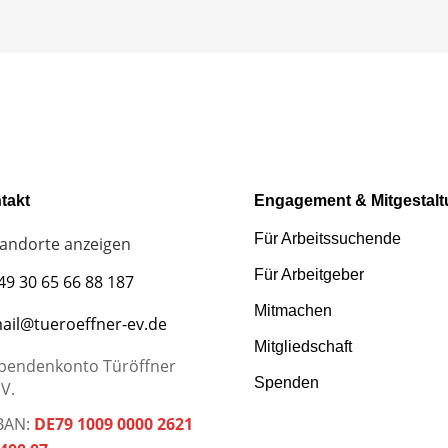
takt
Engagement & Mitgestal
Für Arbeitssuchende
tandorte anzeigen
Für Arbeitgeber
49 30 65 66 88 187
Mitmachen
ail@tueroeffner-ev.de
Mitgliedschaft
pendenkonto Türöffner
Spenden
.V.
BAN:
DE79 1009 0000 2621