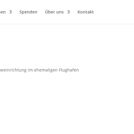
hen
Spenden
Über uns
Kontakt
hmeeinrichtung im ehemaligen Flughafen