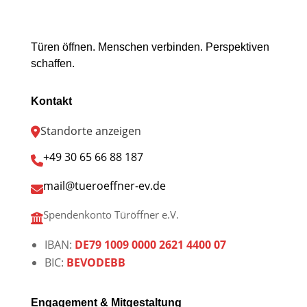
Türen öffnen. Menschen verbinden. Perspektiven
schaffen.
Kontakt
Standorte anzeigen
+49 30 65 66 88 187
mail@tueroeffner-ev.de
Spendenkonto Türöffner e.V.
IBAN:
DE79 1009 0000 2621 4400 07
BIC:
BEVODEBB
Engagement & Mitgestaltung